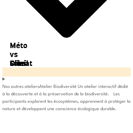
Méto
vs
Dino
Soleil
Climat
Nos autres ateliers
Atelier Biodiversité
Un atelier interactif dédié
à la découverte et à la préservation de la biodiversité. Les
participants explorent les écosystèmes, apprennent à protéger la
nature et développent une conscience écologique durable.